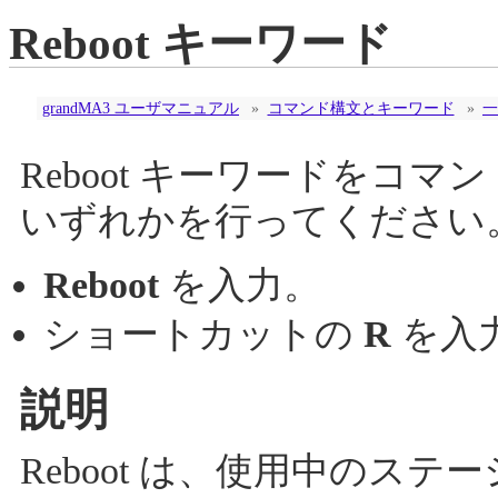
Reboot キーワード
grandMA3 ユーザマニュアル
»
コマンド構文とキーワード
»
一
Reboot キーワードをコ
いずれかを行ってください
Reboot
を入力。
ショートカットの
R
を入
説明
Reboot は、使用中のス