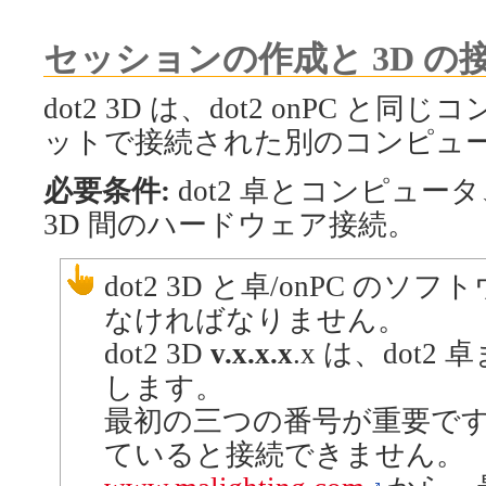
セッションの作成と 3D の
dot2 3D は、dot2 onPC 
ットで接続された別のコンピュ
必要条件:
dot2 卓とコンピュータ、また
3D 間のハードウェア接続。
dot2 3D と卓/onPC 
なければなりません。
dot2 3D
v.x.x.x
.x は、dot2 
します。
最初の三つの番号が重要で
ていると接続できません。