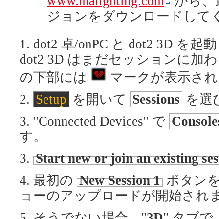
www.malighting.com
から、
ジョンをダウンロードして
1. dot2 卓/onPC と dot2 3D 
dot2 3D はまだセッションに
の下部には
マークが表示され
2.
Setup
を開いて
Sessions
を選
3. "Connected Devices" で
Console
す。
3.
Start new or join an existing se
4. 最初の
New Session 1
ボタンを
ョーのアップロードが開始され
5. そうでない場合、"
3D
" タブで