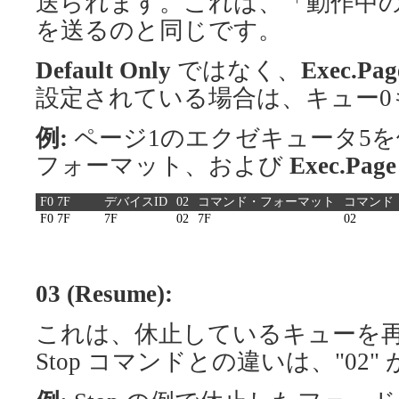
送られます。これは、「動作中
を送るのと同じです。
Default Only
ではなく、
Exec.Pag
設定されている場合は、キュー0
例:
ページ1のエクゼキュータ5を
フォーマット、および
Exec.Page
F0 7F
デバイスID
02
コマンド・フォーマット
コマンド
F0 7F
7F
02
7F
02
03 (Resume):
これは、休止しているキューを
Stop コマンドとの違いは、"02" 