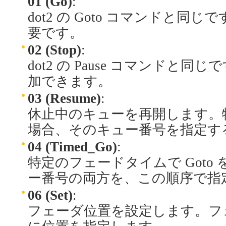
01 (Go)
:
dot2 の Goto コマンドと
要です。
02 (Stop)
:
dot2 の Pause コマンド
加できます。
03 (Resume)
:
休止中のキューを再開します。
場合、そのキュー番号を指定す
04 (Timed_Go)
:
特定のフェードタイムで Goto
ー番号の両方を、この順序で指
06 (Set)
:
フェーダ位置を設定します。フ