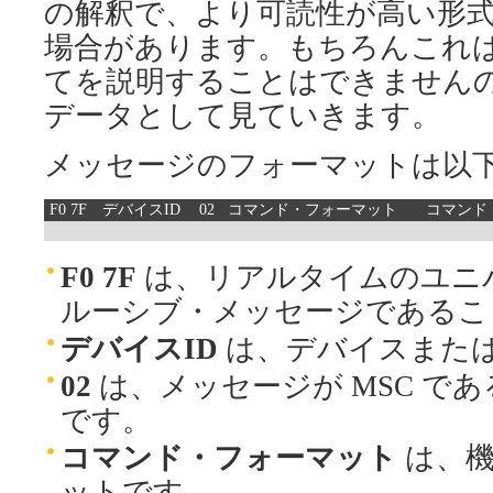
の解釈で、より可読性が高い形式
場合があります。もちろんこれ
てを説明することはできません
データとして見ていきます。
メッセージのフォーマットは以
F0 7F
デバイスID
02
コマンド・フォーマット
コマンド
F0 7F
は、リアルタイムのユニ
ルーシブ・メッセージであるこ
デバイスID
は、デバイスまた
02
は、メッセージが MSC で
です。
コマンド・フォーマット
は、機
ットです。