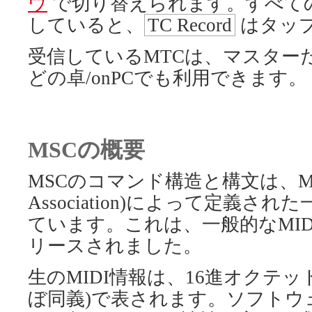
ウ
で切り替えられます。すべて
していると、
TC Record
はタッ
受信しているMTCは、マスター
どの卓/onPCでも利用できます。
MSCの概要
MSCのコマンド構造と構文は、MMA(MI
Association)によって定義され
ています。これは、一般的なMID
リースされました。
生のMIDI情報は、16進オクテッ
ぼ同義)で表されます。ソフトウ