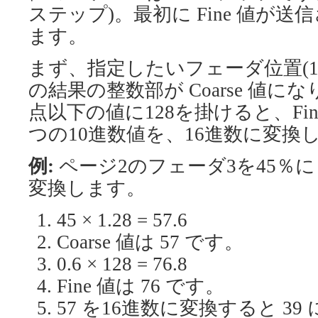
ステップ)。最初に Fine 値が送信
ます。
まず、指定したいフェーダ位置(10
の結果の整数部が Coarse 値
点以下の値に128を掛けると、Fi
つの10進数値を、16進数に変換
例:
ページ2のフェーダ3を45％
変換します。
45 × 1.28 = 57.6
Coarse 値は 57 です。
0.6 × 128 = 76.8
Fine 値は 76 です。
57 を16進数に変換すると 3