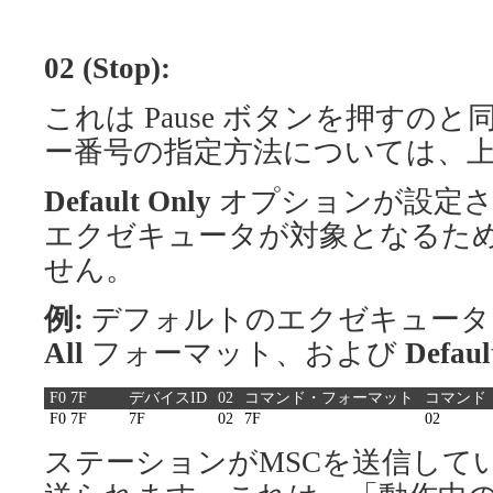
02 (Stop):
これは Pause ボタンを押すの
ー番号の指定方法については、
Default Only
オプションが設定さ
エクゼキュータが対象となるた
せん。
例:
デフォルトのエクゼキュータ
All
フォーマット、および
Defaul
F0 7F
デバイスID
02
コマンド・フォーマット
コマンド
F0 7F
7F
02
7F
02
ステーションがMSCを送信して