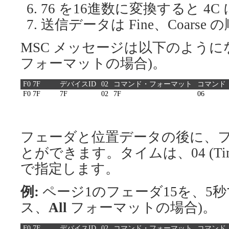
76 を16進数に変換すると 4
送信データは Fine、Coarse
MSC メッセージは以下のように
フォーマットの場合)。
F0 7F
デバイスID
02
コマンド・フォーマット
コマンド
F0 7F
7F
02
7F
06
フェーダと位置データの後に、
とができます。タイムは、04 (Ti
で指定します。
例:
ページ1のフェーダ15を、5秒
ス、
All
フォーマットの場合)。
F0 7F
デバイスID
02
コマンド・フォーマット
コマンド