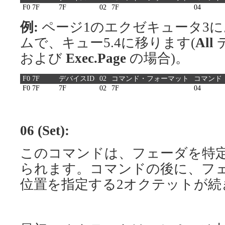
F0 7F
7F
02
7F
04
例:
ページ1のエクゼキュータ3に
ムで、キュー5.4に移ります(
All
および
Exec.Page
の場合)。
F0 7F
デバイスID
02
コマンド・フォーマット
コマンド
F0 7F
7F
02
7F
04
06 (Set):
このコマンドは、フェーダを特
られます。コマンドの後に、フ
位置を指定する2オクテットが続