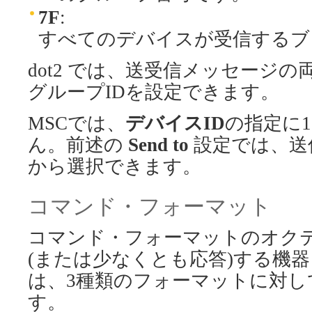
7F
:
すべてのデバイスが受信するブ
dot2 では、送受信メッセージ
グループIDを設定できます。
MSCでは、
デバイスID
の指定に
ん。前述の
Send to
設定では、送
から選択できます。
コマンド・フォーマット
コマンド・フォーマットのオク
(または少なくとも応答)する機器
は、3種類のフォーマットに対し
す。