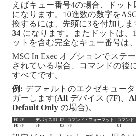
えばキュー番号4の場合、ドッ
になります。10進数の数字をASC
換するには、先頭に3を付加しま
34
になります。またドットは、1
ットを含む完全なキュー番号は
MSC In Exec オプションでス
されている場合、コマンドの後
すべてです。
例:
デフォルトのエクゼキュータ
ガーします(
All
デバイス (7F)、
Al
Default Only
の場合)。
F0 7F
デバイスID
02
コマンド・フォーマット
コマンド
F0 7F
7F
02
7F
01