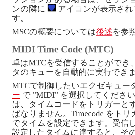
ンの隣に
アイコンが表示され
す。
MSCの概要については
後述
を参
MIDI Time Code (MTC)
卓はMTCを受信することができ
タのキューを自動的に実行でき
MTCで制御したいエクゼキュー
ー
で "MIDI" を選択してくだ
は、タイムコードをトリガーと
ばなりません。Timecode をトリガー
でタイムを設定できます。受信している
設定したタイムに達すると、そ