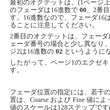
最初のオクテットは、(1ページ
のフェーダは16進数で
00
、2番
す。16進数なので、フェーダ16
ることに注意してください。
2番目のオクテットは、フェーダ
ェーダ番号の場合と少し異なり、
ジ2は16進数の
02
というように
したがって、ページ1のエクゼキ
す。
フェーダ位置の指定には、若干
置は、Coarse および Fine
値のスケールは128ステップです(