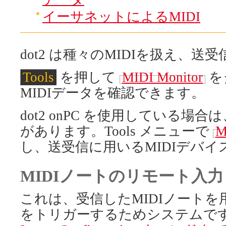
イーサネットによるMIDI
dot2 は種々のMIDIを扱え、
Tools
を押して
MIDI Monitor
を
MIDIデータを確認できます。
dot2 onPC を使用している場合は、
があります。Tools メニューで
M
し、送受信に用いるMIDIデバ
MIDIノートのリモート入力
これは、受信したMIDIノート
をトリガーするためシステムで