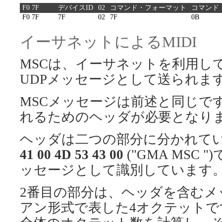
F0 7F
デバイスID
02
コマンド・フォーマット
コマンド
F0 7F
7F
02
7F
0B
イーサネットによるMIDI
MSCは、イーサネットを利用し
UDPメッセージとして送られま
MSCメッセージは前述と同じです
れるためのヘッダが必要となり
ヘッダは二つの部分に分かれて
41 00 4D 53 43 00
("GMA MSC "
ッセージとして識別しています
2番目の部分は、ヘッダを含む
アン形式で表した4オクテットで