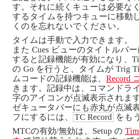
す。それに続くキューは必要なく
するタイムを持つキューに移動
くのを忘れないでください。
タイムは手動で入力できます。
また Cues ビューのタイトルバ
すると記録機能が有効になり、Tim
の Go を行うと、タイムが Trig
ムコードの記録機能は、
Recor
きます。記録中は、コマンドライン
字のアイコンが点滅表示されます。
ゼキュータバーにも赤丸が点滅表
フにするには、
TC Record
をも
MTCの有効/無効は、Setup の
Tim