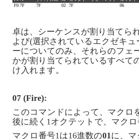
F0 7F
7F
02
7F
06
卓は、シーケンスが割り当てら
よび(選択されているエクゼキュ
ーについてのみ、それらのフェ
かが割り当てられているすべて
け入れます。
07 (Fire):
このコマンドによって、マクロ
後に続く1オクテットで、マクロ
マクロ番号1は16進数の
01
に、マ