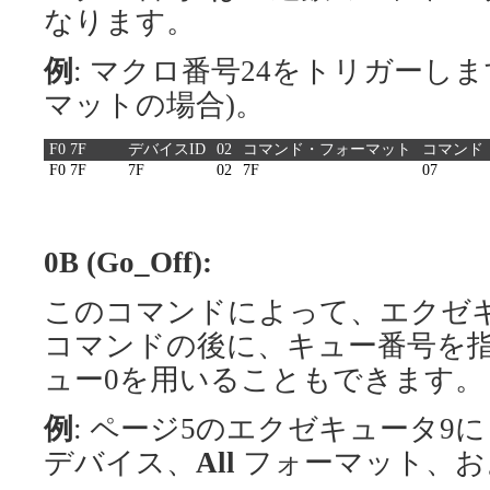
なります。
例
: マクロ番号24をトリガーしま
マットの場合)。
F0 7F
デバイスID
02
コマンド・フォーマット
コマンド
F0 7F
7F
02
7F
07
0B (Go_Off):
このコマンドによって、エクゼ
コマンドの後に、キュー番号を
ュー0を用いることもできます。
例
: ページ5のエクゼキュータ9に 
デバイス、
All
フォーマット、