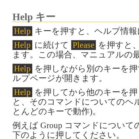
Help キー
Help
キーを押すと、ヘルプ情報
Help
に続けて
Please
を押すと
ます。この場合、マニュアルの
Help
を押しながら別のキーを押
ルプページが開きます。
Help
を押してから他のキーを押
と、そのコマンドについてのヘル
とんどのキーで動作)。
例えば Group コマンドにつ
下のように押してください。