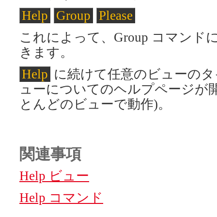
Help
Group
Please
これによって、Group コマン
きます。
Help
に続けて任意のビューのタ
ューについてのヘルプページが開
とんどのビューで動作)。
関連事項
Help ビュー
Help コマンド