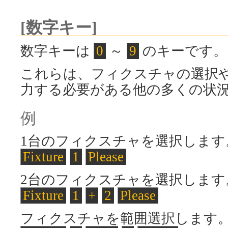
[数字キー]
数字キーは
0
～
9
のキーです。
これらは、フィクスチャの選択
力する必要がある他の多くの状
例
1台のフィクスチャを選択します
Fixture
1
Please
2台のフィクスチャを選択します
Fixture
1
+
2
Please
フィクスチャを範囲選択します