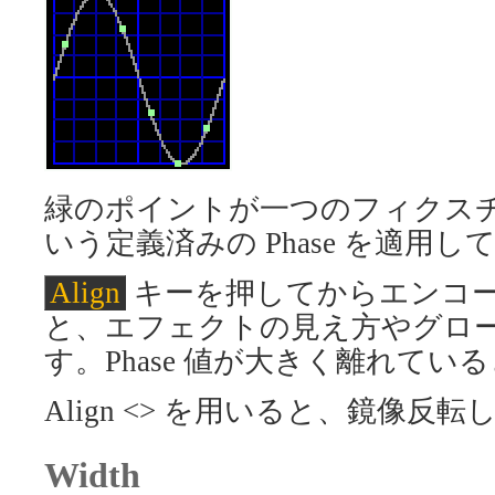
緑のポイントが一つのフィクスチャで
いう定義済みの Phase を適用し
Align
キーを押してからエンコ
と、エフェクトの見え方やグロ
す。Phase 値が大きく離れて
Align <> を用いると、鏡像
Width