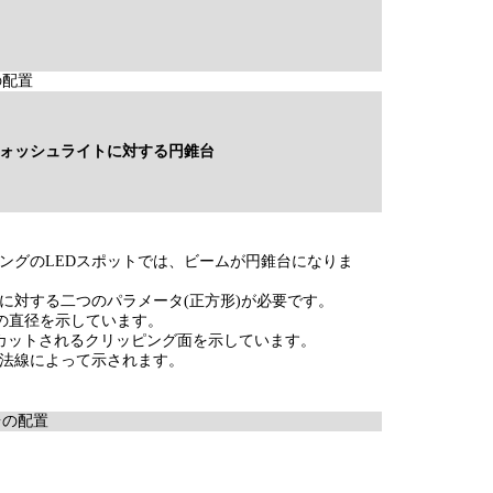
の配置
ウォッシュライトに対する円錐台
ングのLEDスポットでは、ビームが円錐台になりま
に対する二つのパラメータ(正方形)が必要です。
力の直径を示しています。
がカットされるクリッピング面を示しています。
法線によって示されます。
台の配置