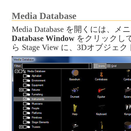
Media Database
Media Database を開くには
Database Window
をクリックしてくだ
ら Stage View に、3Dオ