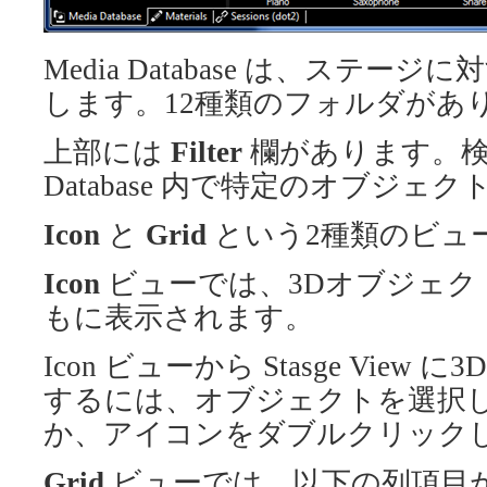
Media Database は、ステ
します。12種類のフォルダがあ
上部には
Filter
欄があります。検索
Database 内で特定のオブジェ
Icon
と
Grid
という2種類のビュ
Icon
ビューでは、3Dオブジェク
もに表示されます。
Icon ビューから Stasge Vi
するには、オブジェクトを選択
か、アイコンをダブルクリック
Grid
ビューでは、以下の列項目