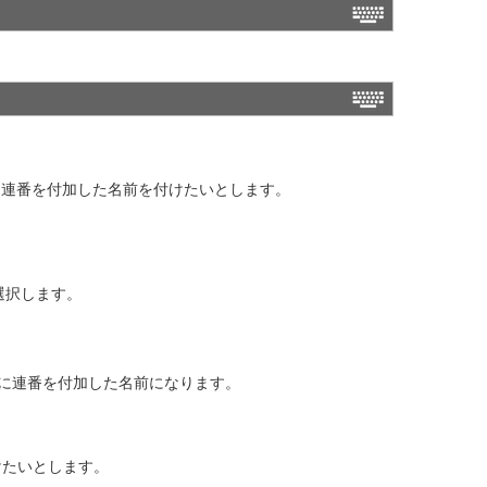
0" の末尾に連番を付加した名前を付けたいとします。
を選択します。
0" の末尾に連番を付加した名前になります。
前を付けたいとします。