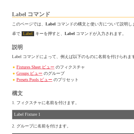
Label コマンド
このページでは、
Label
コマンドの構文と使い方について説明し
卓で
Label
キーを押すと、
Label
コマンドが入力されます。
説明
Label コマンドによって、例えば以下のものに名前を付けられま
Fixtures Sheet ビュー
のフィクスチャ
Groups ビュー
のグループ
Presets Pools ビュー
のプリセット
構文
1. フィクスチャに名前を付けます。
Label Fixture 1
2. グループに名前を付けます。