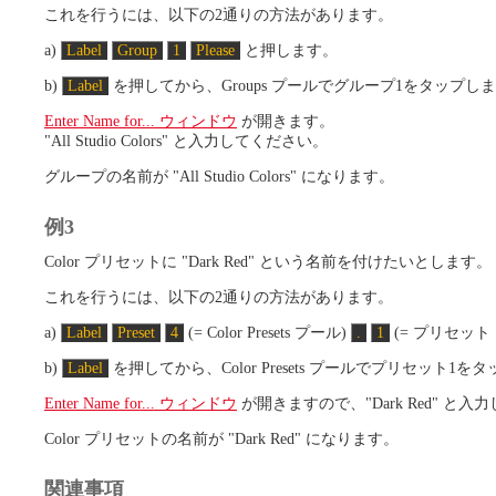
これを行うには、以下の2通りの方法があります。
a)
Label
Group
1
Please
と押します。
b)
Label
を押してから、Groups プールでグループ1をタップし
Enter Name for... ウィンドウ
が開きます。
"All Studio Colors" と入力してください。
グループの名前が "All Studio Colors" になります。
例3
Color プリセットに "Dark Red" という名前を付けたいとします。
これを行うには、以下の2通りの方法があります。
a)
Label
Preset
4
(= Color Presets プール)
.
1
(= プリセッ
b)
Label
を押してから、Color Presets プールでプリセット1を
Enter Name for... ウィンドウ
が開きますので、"Dark Red" と
Color プリセットの名前が "Dark Red" になります。
関連事項