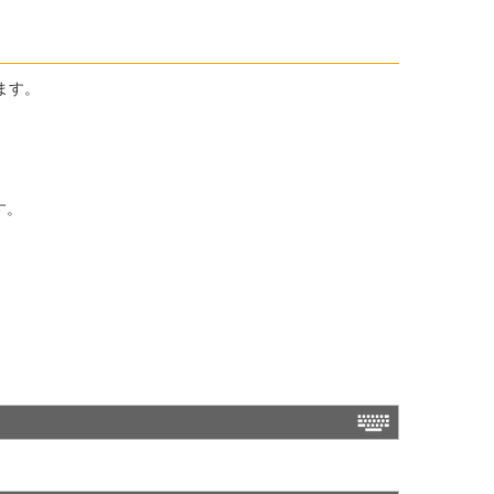
ます。
す。