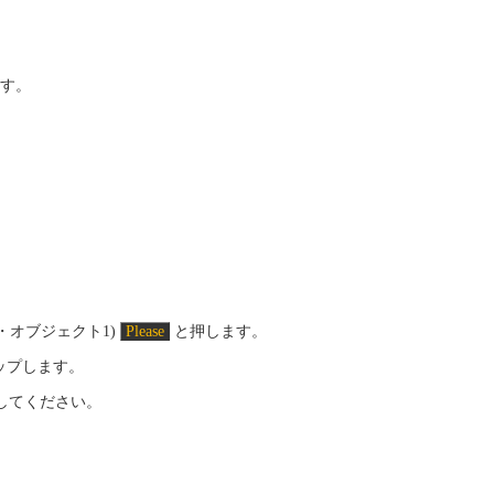
ます。
ト・オブジェクト1)
Please
と押します。
タップします。
入力してください。