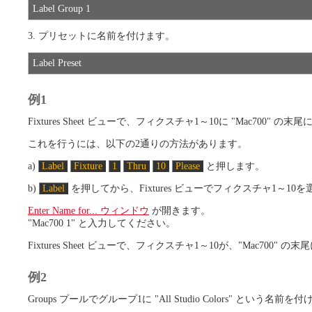
Label Group 1
3. プリセットに名前を付けます。
Label Preset
例1
Fixtures Sheet ビューで、フィクスチャ1～10に "Mac70
これを行うには、以下の2通りの方法があります。
a)
Label
Fixture
1
Thru
10
Please
と押します。
b)
Label
を押してから、Fixtures ビューでフィクスチャ1～10
Enter Name for... ウィンドウ
が開きます。
"Mac700 1" と入力してください。
Fixtures Sheet ビューで、フィクスチャ1～10が、"Mac70
例2
Groups プールでグループ1に "All Studio Colors" という名