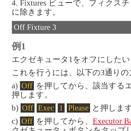
4. Fixtures ビューで、フ
に除きます。
Off Fixture 3
例1
エクゼキュータ1をオフにしたい
これを行うには、以下の3通りの
a)
Off
を押してから、該当する
押します。
b)
Off
Exec
1
Please
と押しま
c)
Off
を押してから、
Executor
クゼキュータ・ボタンをタップ