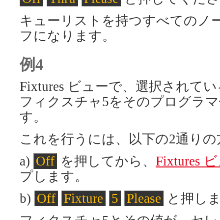
キューリストを持つすべてのノ
フになります。
例4
Fixtures ビューで、選択され
フィクスチャ5をそのプログラ
す。
これを行うには、以下の2通りの
a)
Off
を押してから、
Fixtures
プします。
b)
Off
Fixture
5
Please
と押し