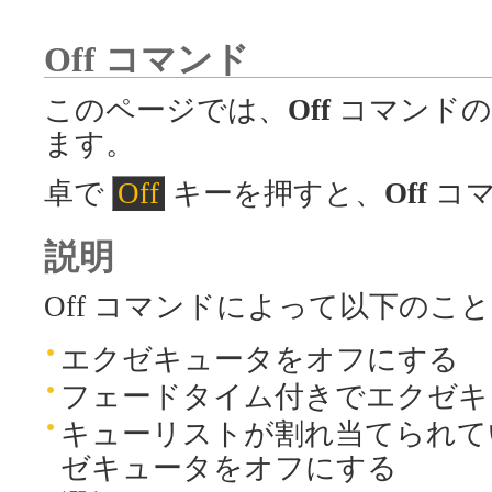
Off コマンド
このページでは、
Off
コマンドの
ます。
卓で
Off
キーを押すと、
Off
コマ
説明
Off コマンドによって以下のこ
エクゼキュータをオフにする
フェードタイム付きでエクゼキ
キューリストが割れ当てられて
ゼキュータをオフにする