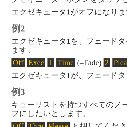
エクゼキュータ1がオフになりま
例2
エクゼキュータ1を、フェードタ
ます。
Off
Exec
1
Time
(=Fade)
2
Plea
エクゼキュータ1が、フェードタ
例3
キューリストを持つすべてのノ
フにしたいとします。
Off
Thru
Please
と押してくださ