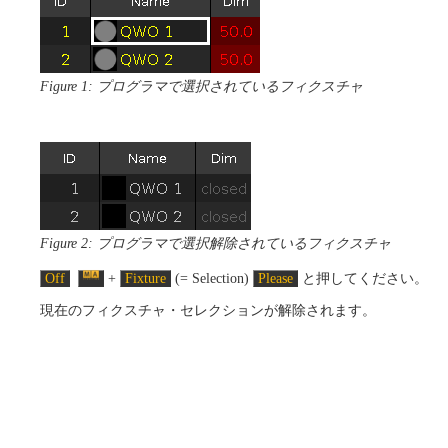
Figure 1: プログラマで選択されているフィクスチャ
Figure 2: プログラマで選択解除されているフィクスチャ
Off
+
Fixture
(= Selection)
Please
と押してください。
現在のフィクスチャ・セレクションが解除されます。