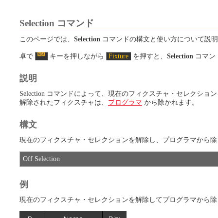
Selection コマンド
このページでは、
Selection
コマンドの構文と使い方について説明
卓で
キーを押しながら
Fixture
を押すと、
Selection
コマン
説明
Selection コマンドによって、現在のフィクスチャ・セレクシ
解除されたフィクスチャは、
プログラマ
から除かれます。
構文
現在のフィクスチャ・セレクションを解除し、プログラマから除
Off Selection
例
現在のフィクスチャ・セレクションを解除してプログラマから除