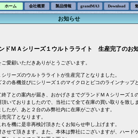
ホーム
会社概要
製品情報
お知らせ
ンドＭＡシリーズ１ウルトラライト 生産完了のお
ご愛顧いただきありがとうございます。
シリーズのウルトラライトが生産完了となりました。
ズ２の各機並びにシリーズ１のマイクロとピコのラインナップ
終了との案内が届き、おかげさまでグランドＭＡシリーズ１
用頂いておりましたので、当社にて全て在庫の買い取りを致し
ましたが、あと２台のみ弊社内に在庫がございます。
販売完了となります。
これを機に是非再検討頂きたくお知らせ申し上げます。
付させて頂きます。また、本体は弊社にございますが、ハード