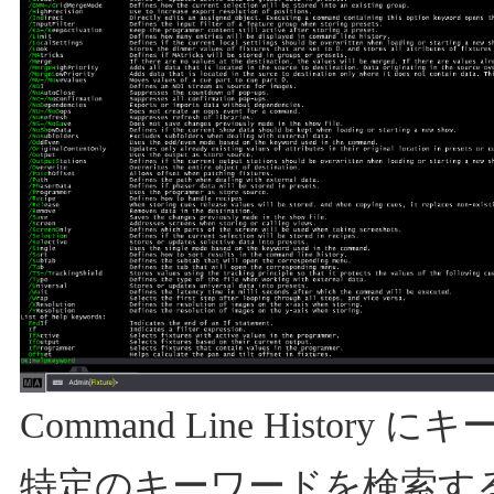
Command Line Histor
特定のキーワードを検索す