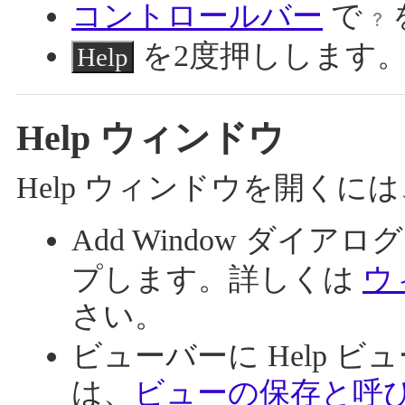
コントロールバー
で
を2度押しします
Help
Help ウィンドウ
Help ウィンドウを開く
Add Window ダイア
プします。詳しくは
ウ
さい。
ビューバーに Help 
は、
ビューの保存と呼び