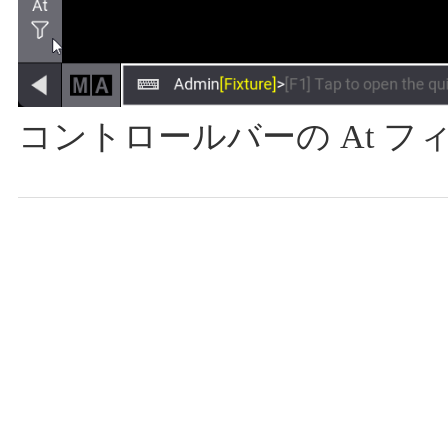
コントロールバーの At 