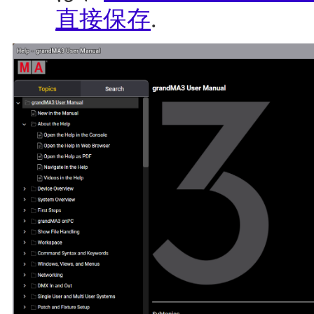
直接保存
.