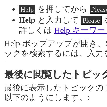
を押してから
Help
Pleas
Help
と入力して
Please
詳しくは
Help キーワ
Help ポップアップが開き、
ックを検索するには、入力
最後に閲覧したトピッ
最後に表示したトピックの H
以下のようにします。: