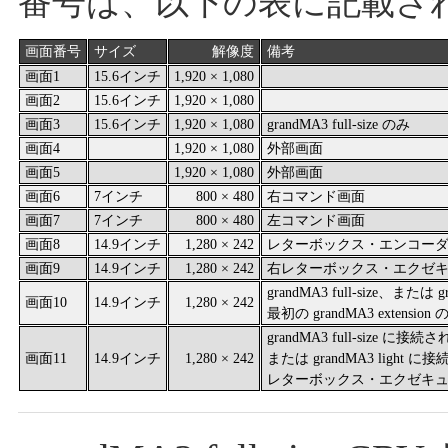
番号は、以下の表に記載さ
画面番号
サイズ
解像度
備考
画面1
15.6インチ
1,920 × 1,080
画面2
15.6インチ
1,920 × 1,080
画面3
15.6インチ
1,920 × 1,080
grandMA3 full-size のみ
画面4
1,920 × 1,080
外部画面
画面5
1,920 × 1,080
外部画面
画面6
7インチ
800 × 480
右コマンド画面
画面7
7インチ
800 × 480
左コマンド画面
画面8
14.9インチ
1,280 × 242
レターボックス・エンコー
画面9
14.9インチ
1,280 × 242
右レターボックス・エクゼ
grandMA3 full-size、または
画面10
14.9インチ
1,280 × 242
最初の grandMA3 exte
grandMA3 full-size に接続され
画面11
14.9インチ
1,280 × 242
または grandMA3 light に接
レターボックス・エクゼキ