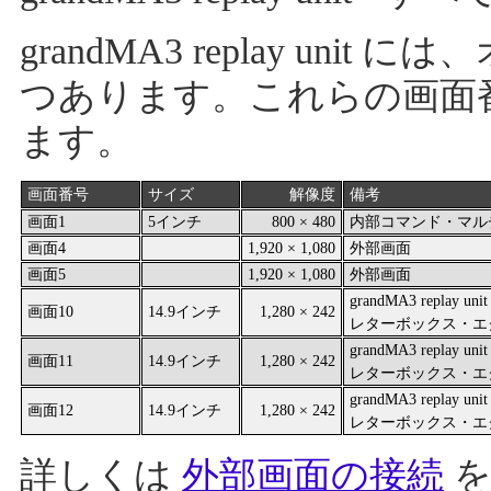
grandMA3 replay un
つあります。これらの画面
ます。
画面番号
サイズ
解像度
備考
画面1
5インチ
800 × 480
内部コマンド・マル
画面4
1,920 × 1,080
外部画面
画面5
1,920 × 1,080
外部画面
grandMA3 replay 
画面10
14.9インチ
1,280 × 242
レターボックス・エ
grandMA3 replay 
画面11
14.9インチ
1,280 × 242
レターボックス・エ
grandMA3 replay 
画面12
14.9インチ
1,280 × 242
レターボックス・エ
詳しくは
外部画面の接続
を