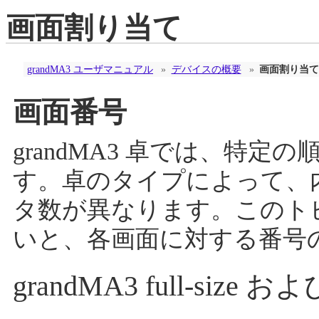
画面割り当て
grandMA3 ユーザマニュアル
»
デバイスの概要
»
画面割り当て
画面番号
grandMA3 卓では、特
す。卓のタイプによって、
タ数が異なります。このト
いと、各画面に対する番号
grandMA3 full-size および