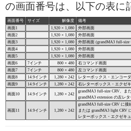
の画面番号は、以下の表に
画面番号
サイズ
解像度
備考
画面1
1,920 × 1,080
外部画面
画面2
1,920 × 1,080
外部画面
画面3
1,920 × 1,080
外部画面 (grandMA3 full-siz
画面4
1,920 × 1,080
外部画面
画面5
1,920 × 1,080
外部画面
画面6
7インチ
800 × 480
右コマンド画面
画面7
7インチ
800 × 480
左コマンド画面
画面8
14.9インチ
1,280 × 242
レターボックス・エンコー
画面9
14.9インチ
1,280 × 242
右レターボックス・エクゼ
grandMA3 full-size CRV
画面10
14.9インチ
1,280 × 242
grandMA3 extensio
grandMA3 full-size CRV に
画面11
14.9インチ
1,280 × 242
または grandMA3 light CR
レターボックス・エクゼキ