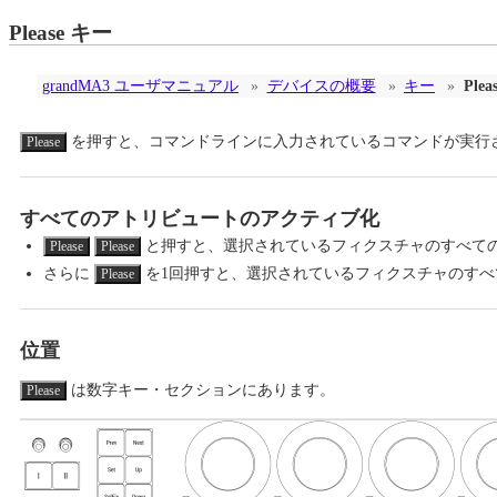
Please キー
grandMA3 ユーザマニュアル
»
デバイスの概要
»
キー
»
Plea
を押すと、コマンドラインに入力されているコマンドが実行
Please
すべてのアトリビュートのアクティブ化
と押すと、選択されているフィクスチャのすべて
Please
Please
さらに
を1回押すと、選択されているフィクスチャのすべ
Please
位置
は数字キー・セクションにあります。
Please