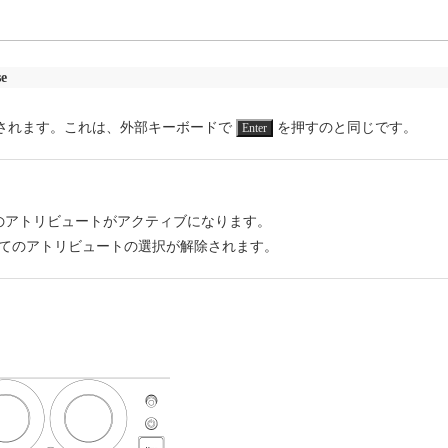
se
されます。これは、外部キーボードで
を押すのと同じです。
Enter
のアトリビュートがアクティブになります。
てのアトリビュートの選択が解除されます。