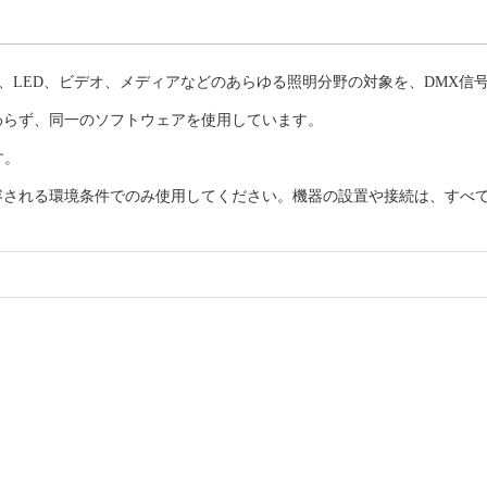
、LED、ビデオ、メディアなどのあらゆる照明分野の対象を、DMX信
かかわらず、同一のソフトウェアを使用しています。
す。
よび許容される環境条件でのみ使用してください。機器の設置や接続は、す