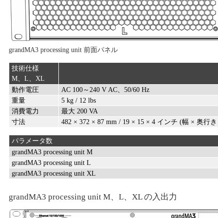
grandMA3 processing unit 前面パネル
技術仕様
M、L、XL
動作電圧
AC 100～240 V AC、50/60 Hz
重量
5 kg / 12 lbs
消費電力
最大 200 VA
寸法
482 × 372 × 87 mm / 19 × 15 × 4 インチ (幅 × 奥行
パラメータ数
grandMA3 processing unit M
grandMA3 processing unit L
grandMA3 processing unit XL
grandMA3 processing unit M、L、XL の入出力