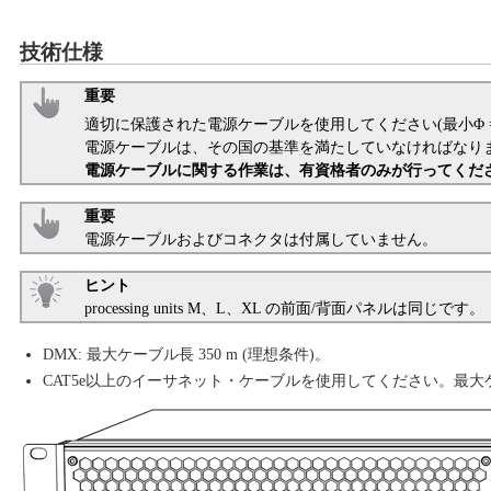
技術仕様
重要
適切に保護された電源ケーブルを使用してください(最小Φ = 3 ×
電源ケーブルは、その国の基準を満たしていなければなり
電源ケーブルに関する作業は、有資格者のみが行ってくだ
重要
電源ケーブルおよびコネクタは付属していません。
ヒント
processing units M、L、XL の前面/背面パネルは同じです。
DMX: 最大ケーブル長 350 m (理想条件)。
CAT5e以上のイーサネット・ケーブルを使用してください。最大ケー