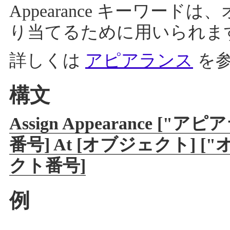
Appearance キーワー
り当てるために用いられま
詳しくは
アピアランス
を参
構文
Assign Appearance 
番号] At [オブジェクト] 
クト番号]
例