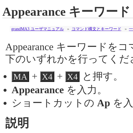
Appearance キーワード
grandMA3 ユーザマニュアル
»
コマンド構文とキーワード
»
一
Appearance キーワー
下のいずれかを行ってくだ
+
+
と押す。
MA
X4
X4
Appearance
を入力。
ショートカットの
Ap
を入
説明