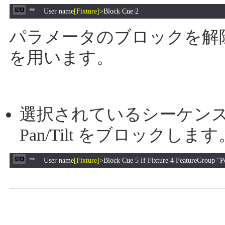
User name
[Fixture]
>
Block Cue 2
パラメータのブロックを解
を用います。
選択されているシーケンス
Pan/Tilt をブロックします
User name
[Fixture]
>
Block Cue 5 If Fixture 4 FeatureGroup "P