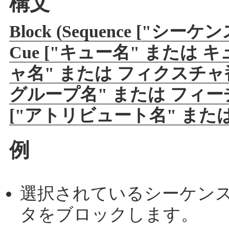
構文
Block (Sequence ["
Cue ["キュー名" または キュー
ャ名" または フィクスチャ番号]
グループ名" または フィーチャグ
["アトリビュート名" または 
例
選択されているシーケン
タをブロックします。