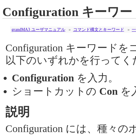
Configuration キーワ
grandMA3 ユーザマニュアル
»
コマンド構文とキーワード
»
一
Configuration キー
以下のいずれかを行ってく
Configuration
を入力。
ショートカットの
Con
を
説明
Configuration には