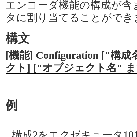
エンコーダ機能の構成が含
タに割り当てることができ
構文
[機能] Configuration [
クト] ["オブジェクト名" 
例
構成2をエクゼキュータ10