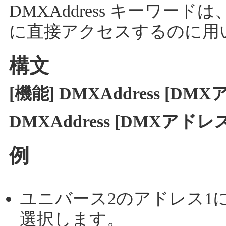
DMXAddress キーワー
に直接アクセスするのに用
構文
[機能] DMXAddress [D
DMXAddress [DMXアドレス番号
例
ユニバース2のアドレス1
選択します。