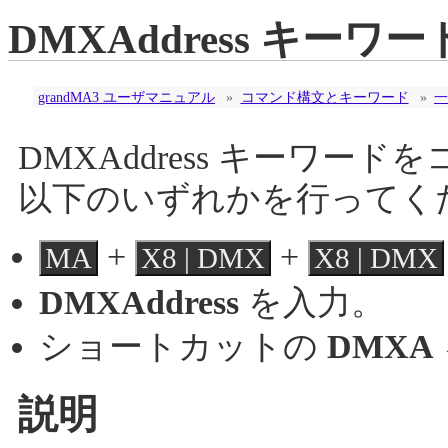
DMXAddress キーワー
grandMA3 ユーザマニュアル
»
コマンド構文とキーワード
»
一
DMXAddress キーワ
以下のいずれかを行ってく
+
+
MA
X8 | DMX
X8 | DMX
DMXAddress
を入力。
ショートカットの
DMXA
説明