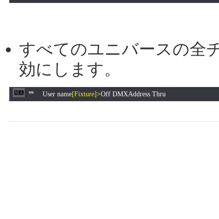
すべてのユニバースの全チ
効にします。
User name
[Fixture]
>
Off DMXAddress Thru