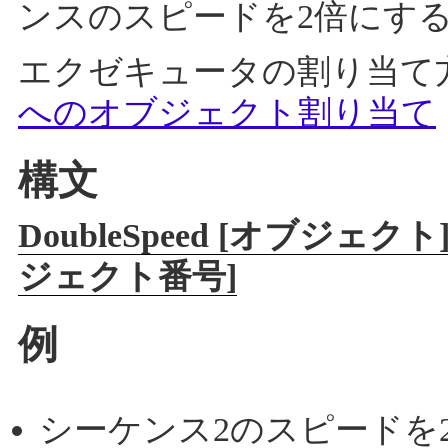
ンスのスピードを2倍にす
エクゼキュータの割り当て
へのオブジェクト割り当て
構文
DoubleSpeed [オブジェ
ジェクト番号]
例
シーケンス2のスピードを