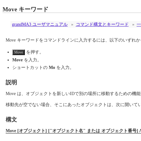
Move キーワード
grandMA3 ユーザマニュアル
»
コマンド構文とキーワード
»
一
Move キーワードをコマンドラインに入力するには、以下のいずれ
を押す。
Move
Move
を入力。
ショートカットの
Mo
を入力。
説明
Move は、オブジェクトを新しいIDで別の場所に移動するための機
移動先が空でない場合、そこにあったオブジェクトは、次に開いて
構文
Move [オブジェクト] ["オブジェクト名" または オブジェクト番号]