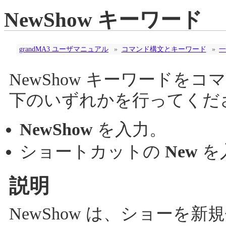
NewShow キーワード
grandMA3 ユーザマニュアル
»
コマンド構文とキーワード
»
一
NewShow キーワードを
下のいずれかを行ってくだ
NewShow
を入力。
ショートカットの
New
を
説明
NewShow は、ショーを