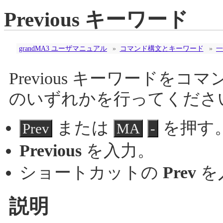
Previous キーワード
grandMA3 ユーザマニュアル
»
コマンド構文とキーワード
»
一
Previous キーワード
のいずれかを行ってくださ
または
を押す
Prev
MA
-
Previous
を入力。
ショートカットの
Prev
を
説明