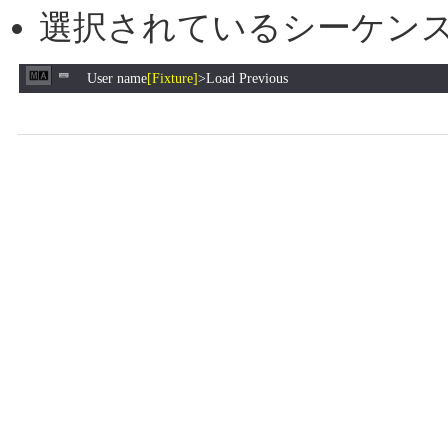
選択されているシーケン
User name
[Fixture]
>Load Previous