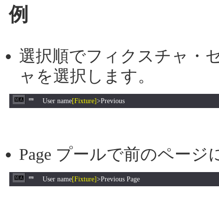
例
選択順でフィクスチャ・
ャを選択します。
User name
[Fixture]
>Previous
Page プールで前のペー
User name
[Fixture]
>Previous Page