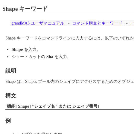
Shape キーワード
grandMA3 ユーザマニュアル
»
コマンド構文とキーワード
»
一
Shape キーワードをコマンドラインに入力するには、以下のいずれ
Shape
を入力。
ショートカットの
Sha
を入力。
説明
Shape は、Shapes プール内のシェイプにアクセスするためのオブ
構文
[機能] Shape ["シェイプ名" または シェイプ番号]
例