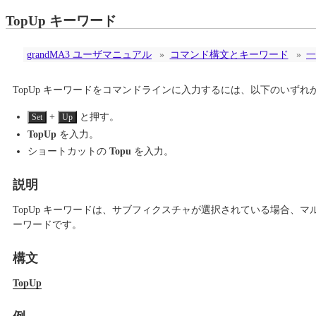
TopUp キーワード
grandMA3 ユーザマニュアル
»
コマンド構文とキーワード
»
一
TopUp キーワードをコマンドラインに入力するには、以下のいず
+
と押す。
Set
Up
TopUp
を入力。
ショートカットの
Topu
を入力。
説明
TopUp キーワードは、サブフィクスチャが選択されている場合、
ーワードです。
構文
TopUp