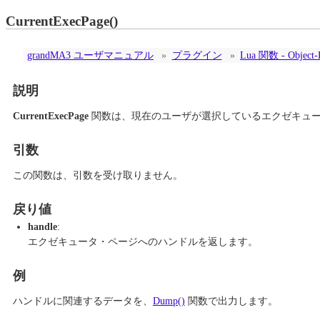
CurrentExecPage()
grandMA3 ユーザマニュアル
»
プラグイン
»
Lua 関数 - Object-
説明
CurrentExecPage
関数は、現在のユーザが選択しているエクゼキュ
引数
この関数は、引数を受け取りません。
戻り値
handle
:
エクゼキュータ・ページへのハンドルを返します。
例
ハンドルに関連するデータを、
Dump()
関数で出力します。