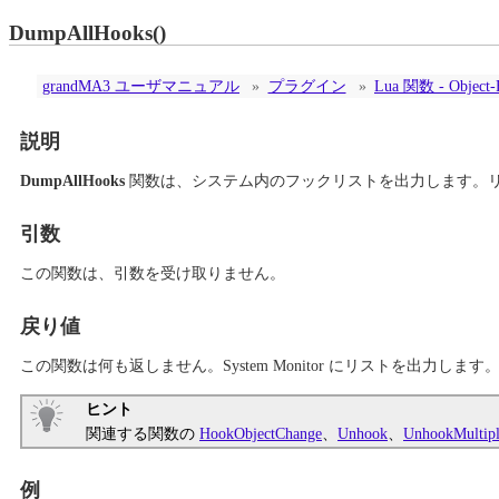
DumpAllHooks()
grandMA3 ユーザマニュアル
»
プラグイン
»
Lua 関数 - Object-
説明
DumpAllHooks
関数は、システム内のフックリストを出力します。
引数
この関数は、引数を受け取りません。
戻り値
この関数は何も返しません。System Monitor にリストを出力します
ヒント
関連する関数の
HookObjectChange
、
Unhook
、
UnhookMultip
例