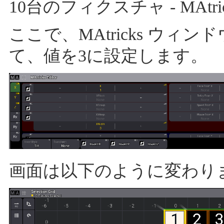
10台のフィクスチャ - MAtrick
ここで、MAtricks ウィンドウ
て、値を3に設定します。
画面は以下のように変わり