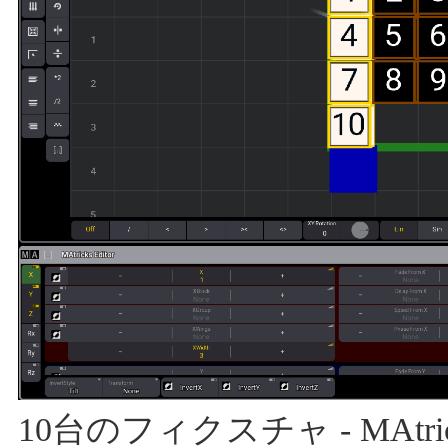
10台のフィクスチャ - MAtricks