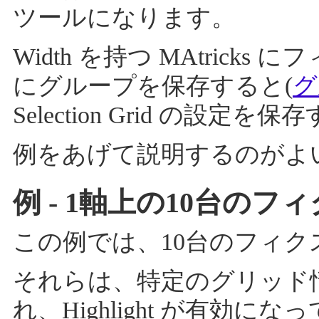
ツールになります。
Width を持つ MAtricks
にグループを保存すると(
グ
Selection Grid の設
例をあげて説明するのがよ
例 - 1軸上の10台のフ
この例では、10台のフィクス
それらは、特定のグリッド情
れ、Highlight が有効に