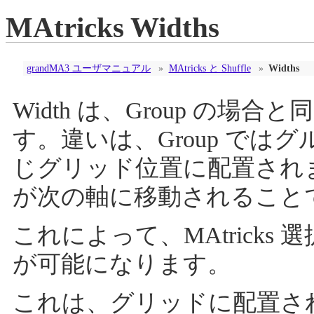
MAtricks Widths
grandMA3 ユーザマニュアル
»
MAtricks と Shuffle
»
Widths
Width は、Group の
す。違いは、Group で
じグリッド位置に配置されま
が次の軸に移動されること
これによって、MAtrick
が可能になります。
これは、グリッドに配置さ