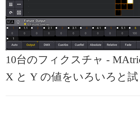
10台のフィクスチャ - MAtricks 
X と Y の値をいろいろ