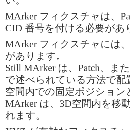
い。
MArker フィクスチャは、Patc
CID 番号を付ける必要があ
MArker フィクスチャには、M
があります。
Still MArker は、Patch、
で述べられている方法で配置できま
空間内での固定ポジションとし
MArker は、3D空間内
れます。