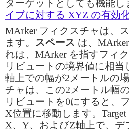
ターゲットとしても機能し
イプに対する XYZ の有効
MArker フィクスチャは
ます。
スペース
は、MArk
れは、MArker を指すフィ
リビュートの境界値に相当します。
軸上での幅が2メートルの場合
チャは、この2メートル幅の
リビュートを0にすると、フィクス
X位置に移動します。Target
X、Y、およびZ軸上で、