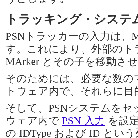
トラッキング・システムに
PSNトラッカーの入力は、Mov
す。これにより、外部のト
MArker とその子を移動
そのためには、必要な数のマー
トウェア内で、それらに目
そして、PSNシステムをセッ
ウェア内で
PSN 入力
を設定
の IDType および ID