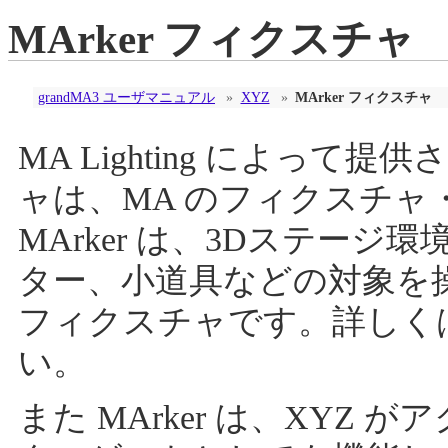
MArker フィクスチャ
grandMA3 ユーザマニュアル
»
XYZ
»
MArker フィクスチャ
MA Lighting によって提
ャは、MA のフィクスチ
MArker は、3Dステー
ター、小道具などの対象を操
フィクスチャです。詳しく
い。
また MArker は、XYZ