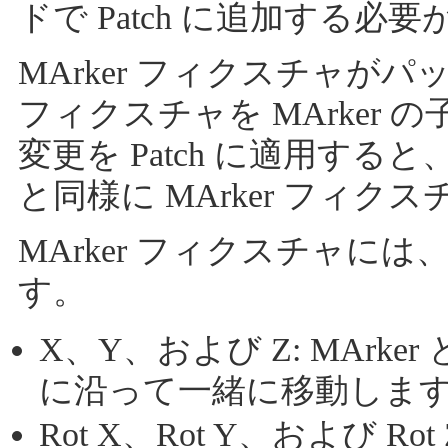
ドで Patch に追加する必
MArker フィクスチャが
フィクスチャを MArker
変更を Patch に適用す
と同様に MArker フィ
MArker フィクスチャに
す。
X、Y、および Z: MAr
に沿って一緒に移動しま
Rot X、Rot Y、および R