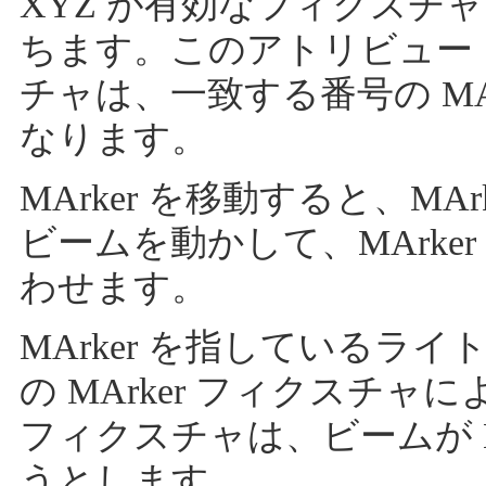
XYZ が有効なフィクスチャ
ちます。このアトリビュー
チャは、一致する番号の MA
なります。
MArker を移動すると、M
ビームを動かして、MArke
わせます。
MArker を指しているラ
の MArker フィクスチ
フィクスチャは、ビームが M
うとします。