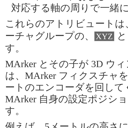
対応する軸の周りで一緒
これらのアトリビュートは
ーチャグループの、
XYZ
す。
MArker とその子が 3D
は、MArker フィクスチ
ートのエンコーダを回してくだ
MArker 自身の設定ポジ
す。
例えば、5メートルの高さ