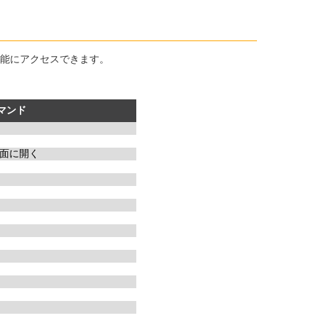
能にアクセスできます。
マンド
面に開く