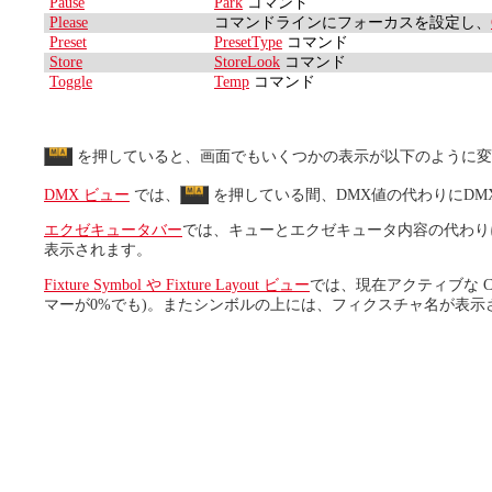
Pause
Park
コマンド
Please
コマンドラインにフォーカスを設定し、
Preset
PresetType
コマンド
Store
StoreLook
コマンド
Toggle
Temp
コマンド
を押していると、画面でもいくつかの表示が以下のように変
DMX ビュー
では、
を押している間、DMX値の代わりにDM
エクゼキュータバー
では、キューとエクゼキュータ内容の代わり
表示されます。
Fixture Symbol や Fixture Layout ビュー
では、現在アクティブな Co
マーが0%でも)。またシンボルの上には、フィクスチャ名が表示