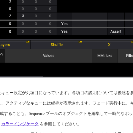
キュー設定が列項目になっています。各項目の説明については後述を参
た、アクティブなキューには緑枠が表示されます。フェード実行中に、
することも、Sequence プールのオブジェクトを編集して一時的な
、
カラーインジケータ
を参照してください。