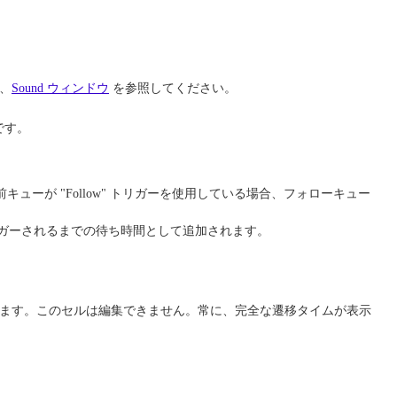
、
Sound ウィンドウ
を参照してください。
です。
が "Follow" トリガーを使用している場合、フォローキュー
リガーされるまでの待ち時間として追加されます。
られます。このセルは編集できません。常に、完全な遷移タイムが表示