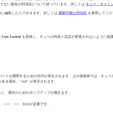
nsed 表示でない場合の列項目について述べています。詳しくは
キュー・タイミ
的に編集したりでききます。詳しくは
調節可能な列項目
を参照してくだ
は
User Locked
を意味し、キューの内容と設定が変更されないように保護し
パートを開閉するための矢印が表示されます。上の画面例では、キュー2
る場合、"cmd" が表示されます。
ると、選択のためのポップアップが開きます。
>>>、<<<、Kill)が必要です。