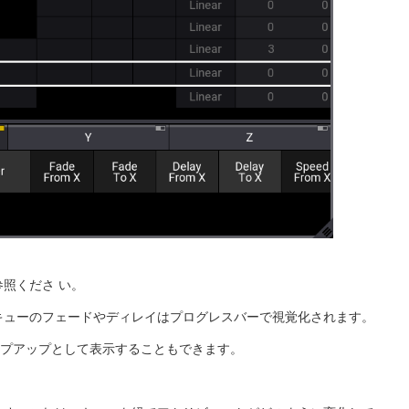
照くださ い。
キューのフェードやディレイはプログレスバーで視覚化されます。
ポップアップとして表示することもできます。