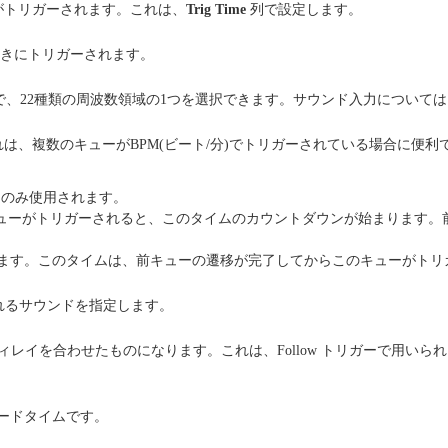
がトリガーされます。これは、
Trig Time
列で設定します。
ときにトリガーされます。
で、22種類の周波数領域の1つを選択できます。サウンド入力については
、複数のキューがBPM(ビート/分)でトリガーされている場合に便利
のみ使用されます。
がトリガーされると、このタイムのカウントダウンが始まります。前キュー
できます。このタイムは、前キューの遷移が完了してからこのキューがト
られるサウンドを指定します。
レイを合わせたものになります。これは、Follow トリガーで用い
ェードタイムです。