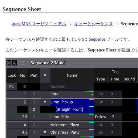
Sequence Sheet
grandMA3 ユーザマニュアル
»
キューとシーケンス
»
Sequence
各シーケンスを確認するのに最もよいのは
Sequence
プールです。
またシーケンスのキューを確認するには、
Sequence Sheet
が最適で