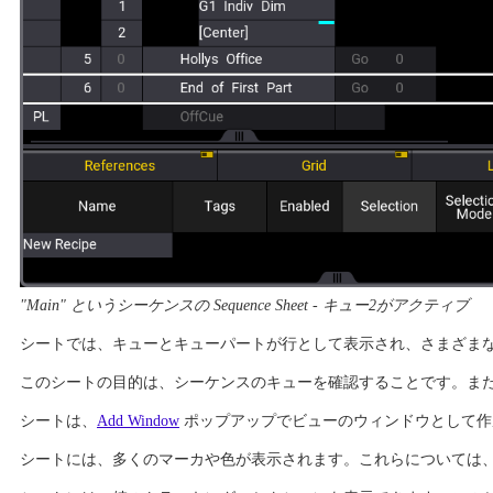
"Main" というシーケンスの Sequence Sheet - キュー2がアクティブ
シートでは、キューとキューパートが行として表示され、さまざまな
このシートの目的は、シーケンスのキューを確認することです。ま
シートは、
Add Window
ポップアップでビューのウィンドウとして作成
シートには、多くのマーカや色が表示されます。これらについては