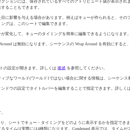
セクションには、保存されているすべてのアトリビュート値が表示され
集することもできます。
た目に影響を与える場合があります。例えばキューが作られると、その
ミングは、このシートで編集できます。
ーが変化して、キューのタイミングを簡単に編集できるようになります
 Around は無効になります。シーケンスの Wrap Around を有効にすると、Of
ートの設定が開きます。詳しくは
後述
を参照してください。
ィブなワールド(ワールド1ではない場合)に関する情報は、シーケンス
ィンドウの設定でタイトルバーを編集することで指定できます。詳しく
す。
り、シートでキュー・タイミングをどのように表示するかを指定できます
イムは実際には4種類になります。Condensed 表示では、タイムが