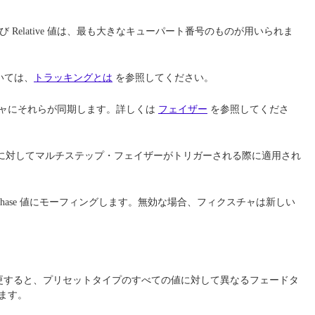
Relative 値は、最も大きなキューパート番号のものが用いられま
いては、
トラッキングとは
を参照してください。
チャにそれらが同期します。詳しくは
フェイザー
を参照してくださ
ビュートに対してマルチステップ・フェイザーがトリガーされる際に適用され
hase 値にモーフィングします。無効な場合、フィクスチャは新しい
これを変更すると、プリセットタイプのすべての値に対して異なるフェードタ
ます。