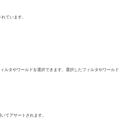
ンクされています。
ィルタやワールドを選択できます。選択したフィルタやワールド
用いてアサートされます。