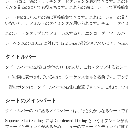
シートには、値のトラッキング・セクションを表示できます。この
くかを見るのにとても役立ちます。これらの値は、シートで直接編
シート内のほとんどの値は直接編集できます。これは、ショーの見
いないと、デフォルトのタイミングが用いられます。キュー・タイ
このシートをタップしてフォーカスすると、エンコーダ・ツールバ
シーケンスの OffCue に対して Trig Type が設定されていると、Wrap
タイトルバー
タイトルバーの左端にはMAのロゴがあり、これをタップするとシ
ロゴの隣に表示されているのは、シーケンス番号と名前です。アクテ
一部のボタンは、タイトルバーの右側に配置できます。これは、ウ
シートのメインパート
タイトルバーの下にあるメインパートは、行と列からなるシートで
Sequence Sheet Settings には
Condensed Timing
というオプションがあ
フェードとディレイがあるため、キューのフェードとディレイに関するタ