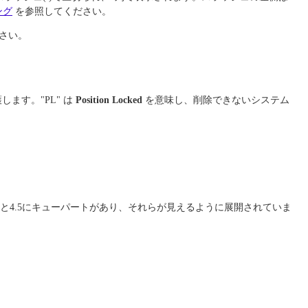
ング
を参照してください。
さい。
ます。"PL" は
Position Locked
を意味し、削除できないシステム
と4.5にキューパートがあり、それらが見えるように展開されていま