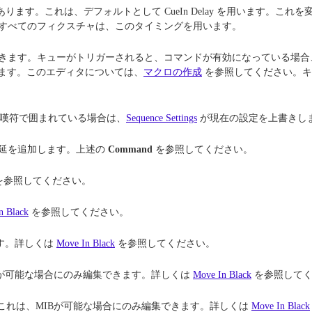
があります。これは、デフォルトとして CueIn Delay を用います
すべてのフィクスチャは、このタイミングを用います。
ーがトリガーされると、コマンドが有効になっている場合、GlobalMaster
ます。このエディタについては、
マクロの作成
を参照してください。キ
嘆符で囲まれている場合は、
Sequence Settings
が現在の設定を上書きし
延を追加します。上述の
Command
を参照してください。
を参照してください。
n Black
を参照してください。
ます。詳しくは
Move In Black
を参照してください。
Bが可能な場合にのみ編集できます。詳しくは
Move In Black
を参照してく
これは、MIBが可能な場合にのみ編集できます。詳しくは
Move In Black