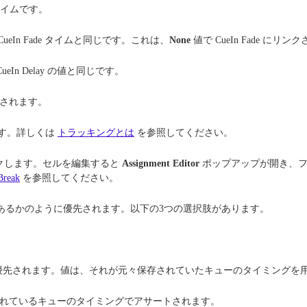
タイムです。
eIn Fade タイムと同じです。これは、
None
値で CueIn Fade にリ
In Delay の値と同じです。
いされます。
す。詳しくは
トラッキングとは
を参照してください。
ックします。セルを編集すると
Assignment Editor
ポップアップが開き、フ
Break
を参照してください。
値であるかのように優先されます。以下の3つの選択肢があります。
優先されます。値は、それが元々保存されていたキューのタイミングを
 が設定されているキューのタイミングでアサートされます。