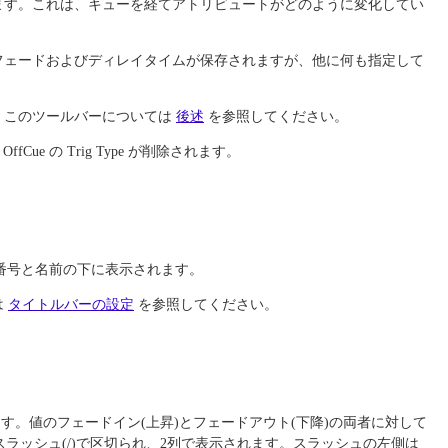
ます。これは、キューを経てアトリビュートがどのように変化してい
フェードおよびディレイタイムが保存されますが、他に何も指定して
。このツールバーについては
後述
を参照してください。
fCue の Trig Type が削除されます。
番号と名前の下に表示されます。
は
タイトルバーの設定
を参照してください。
。値のフェードイン(上昇)とフェードアウト(下降)の両者に対して
スラッシュ(/)で区切られ、2列で表示されます。スラッシュの左側は