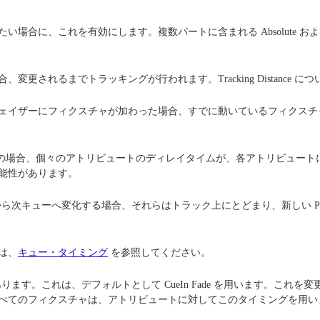
に、これを有効にします。複数パートに含まれる Absolute および 
されるまでトラッキングが行われます。Tracking Distance につ
ェイザーにフィクスチャが加わった場合、すでに動いているフィクス
す。"Yes" の場合、個々のアトリビュートのディレイタイムが、各アトリ
能性があります。
ーから次キューへ変化する場合、それらはトラック上にとどまり、新しい P
は、
キュー・タイミング
を参照してください。
があります。これは、デフォルトとして CueIn Fade を用います。
べてのフィクスチャは、アトリビュートに対してこのタイミングを用い