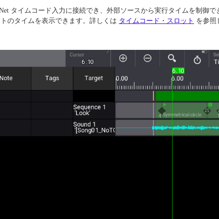
Art-Net タイムコード入力に接続でき、外部ソースから実行タイムを
ットのタイムを表示できます。詳しくは
タイムコード・スロット
を参照