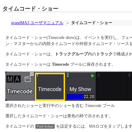
タイムコード・ショー
grandMA3 ユーザマニュアル
»
タイムコード・ショー
タイムコード・ショー(Timecode show)は、イベントを実
ン・マスターからの内部タイムコードや外部タイムコード・ソース
タイムコード・ショーは、
トラックグループ
内の
トラック
で構成さ
タイムコード・ショーは
Timecode
プールに保存されます。
選択されたショーと実行中のショーを含む Timecode プール
選択したタイムコード・ショーは黄色の枠で示されます。
タイムコードの
を設定するには、MAロゴをタップします。 Time
Pool Action