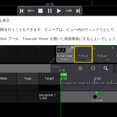
容を表示
集、削除を行うこともできます。ビューアは、ビュー内のウィンドウとし
lots プール、Timecode Viewer を開いた画面構成にするとよいでしょう