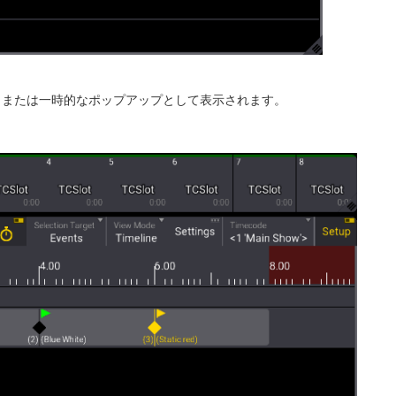
て、または一時的なポップアップとして表示されます。
。