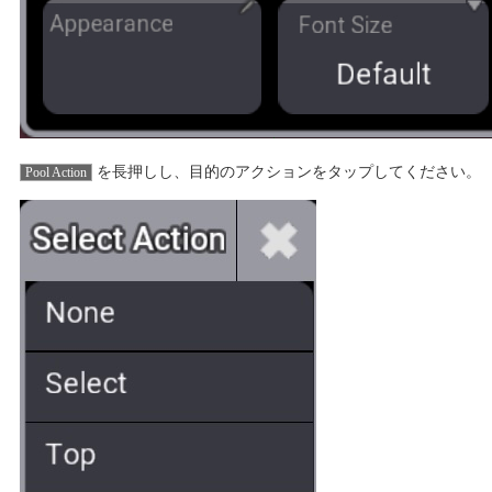
を長押しし、目的のアクションをタップしてください。
Pool Action