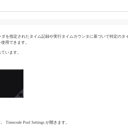
行し、フェーダを指定されたタイム記録や実行タイムカウンタに基づいて特定
を使用できます。
れています。
code Pool Settings が開きます。