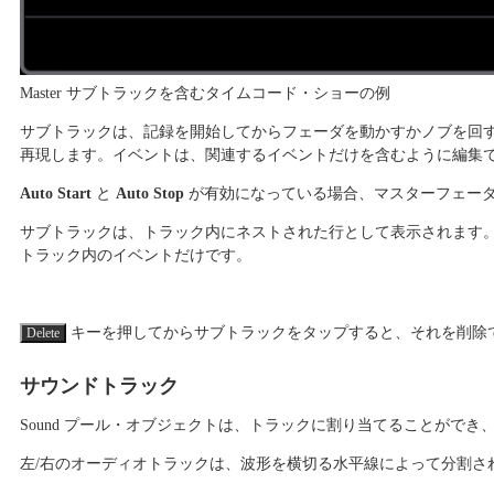
Master サブトラックを含むタイムコード・ショーの例
サブトラックは、記録を開始してからフェーダを動かすかノブを回
再現します。イベントは、関連するイベントだけを含むように編集
Auto Start
と
Auto Stop
が有効になっている場合、マスターフェー
サブトラックは、トラック内にネストされた行として表示されます。
トラック内のイベントだけです。
キーを押してからサブトラックをタップすると、それを削除
Delete
サウンドトラック
Sound プール・オブジェクトは、トラックに割り当てることがで
左/右のオーディオトラックは、波形を横切る水平線によって分割さ