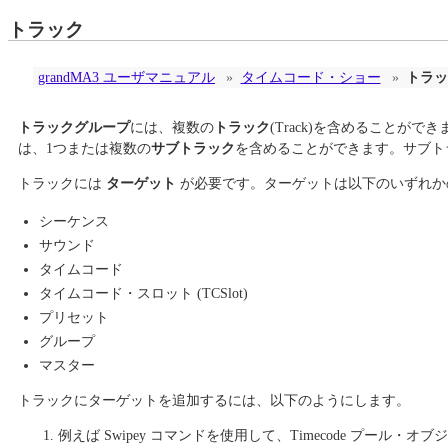
トラック
grandMA3 ユーザマニュアル
»
タイムコード・ショー
»
トラッ
トラックグループ
には、複数の
トラック
(Track)を含めることが
は、1つまたは複数の
サブトラック
を含めることができます。サブト
トラックには
ターゲット
が必要です。ターゲットは以下のいずれか
シーケンス
サウンド
タイムコード
タイムコード・スロット (TCSlot)
プリセット
グループ
マスター
トラックにターゲットを追加するには、以下のようにします。
例えば Swipey コマンドを使用して、Timecode プール