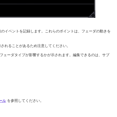
連のイベントを記録します。これらのポイントは、フェーダの動きを
録されることがあるため注意してください。
のフェーダタイプが影響するかが示されます。編集できるのは、サブ
プール
を参照してください。