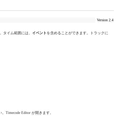
Version 2.4
。タイム範囲には、
イベント
を含めることができます。トラックに
imecode Editor が開きます。