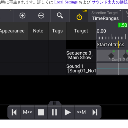
生時に再生されます。詳しくは
Local Settings
および
サウンド出力の接続