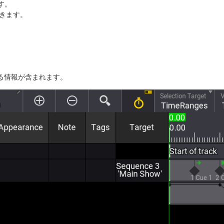
す。
が開きます。
。
する情報が含まれます。