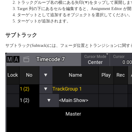
トラックグループ名の横にある矢印(
)をタップして展開しま
Target 列の下にあるセルを編集すると、Assignment Editor 
ターゲットとして追加するオブジェクトを選択してください
ターゲットが追加されます。
サブトラック
サブトラック(Subtrack)には、フェーダ位置とトランジションに関