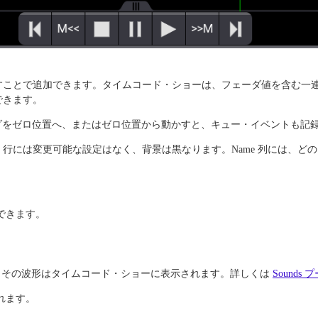
すことで追加できます。タイムコード・ショーは、フェーダ値を含む一
できます。
ダをゼロ位置へ、またはゼロ位置から動かすと、キュー・イベントも記
行には変更可能な設定はなく、背景は黒なります。Name 列には、ど
できます。
き、その波形はタイムコード・ショーに表示されます。詳しくは
Sounds 
れます。