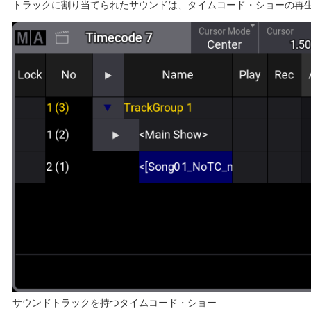
トラックに割り当てられたサウンドは、タイムコード・ショーの再
サウンドトラックを持つタイムコード・ショー