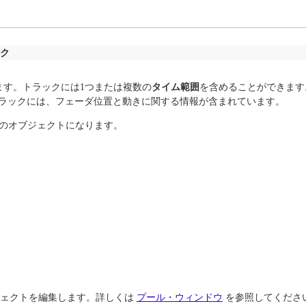
ク
できます。トラックには1つまたは複数の
タイム範囲
を含めることができます
ラックには、フェーダ位置と動きに関する情報が含まれています。
のオブジェクトになります。
・オブジェクトを編集します。詳しくは
プール・ウィンドウ
を参照してください。T